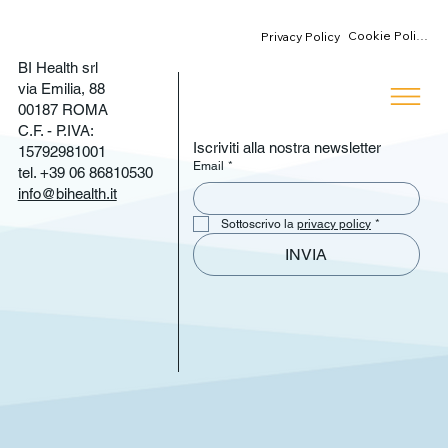
Cookie Policy
Privacy Policy
BI Health srl
via Emilia, 88
00187 ROMA
C.F. - P.IVA:
Iscriviti alla nostra newsletter
15792981001
Email
*
tel. +39 06 86810530
info@bihealth.it
4 - RIDUZIONE DEI TEMPI DI ATTESA -
Sottoscrivo la 
privacy policy
*
ACCESSO ALLE PRESTAZIONI
INVIA