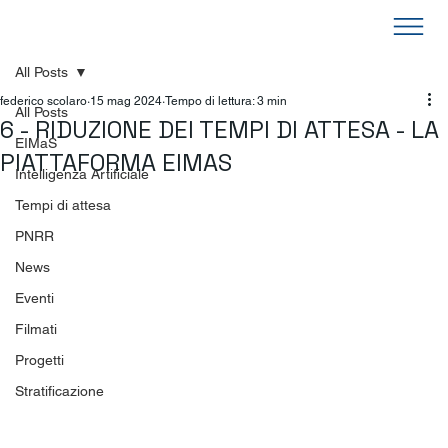
All Posts
federico scolaro
15 mag 2024
Tempo di lettura: 3 min
All Posts
6 - RIDUZIONE DEI TEMPI DI ATTESA - LA
EIMaS
PIATTAFORMA EIMAS
Intelligenza Artificiale
Tempi di attesa
PNRR
News
Eventi
Filmati
Progetti
Stratificazione