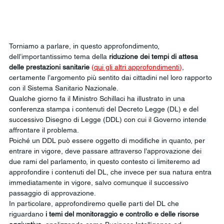
Torniamo a parlare, in questo approfondimento, 
dell’importantissimo tema della 
riduzione dei tempi di attesa 
delle prestazioni sanitarie
(
qui gli altri approfondimenti
)
, 
certamente l’argomento più sentito dai cittadini nel loro rapporto 
con il Sistema Sanitario Nazionale.
Qualche giorno fa il Ministro Schillaci ha illustrato in una 
conferenza stampa i contenuti del Decreto Legge (DL) e del 
successivo Disegno di Legge (DDL) con cui il Governo intende 
affrontare il problema.
Poiché un DDL può essere oggetto di modifiche in quanto, per 
entrare in vigore, deve passare attraverso l’approvazione dei 
due rami del parlamento, in questo contesto ci limiteremo ad 
approfondire i contenuti del DL, che invece per sua natura entra 
immediatamente in vigore, salvo comunque il successivo 
passaggio di approvazione.
In particolare, approfondiremo quelle parti del DL che 
riguardano 
i temi del monitoraggio e controllo e delle risorse 