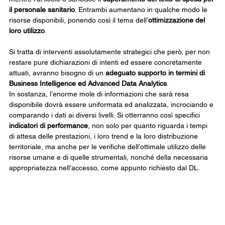
il personale sanitario
. Entrambi aumentano in qualche modo le 
risorse disponibili, ponendo così il tema dell’
ottimizzazione del 
loro utilizzo
.
Si tratta di interventi assolutamente strategici che però, per non 
restare pure dichiarazioni di intenti ed essere concretamente 
attuati, avranno bisogno di un 
adeguato supporto in termini di 
Business Intelligence ed Advanced Data Analytics
.
In sostanza, l’enorme mole di informazioni che sarà resa 
disponibile dovrà essere uniformata ed analizzata, incrociando e 
comparando i dati ai diversi livelli. Si otterranno così specifici 
indicatori di performance
, non solo per quanto riguarda i tempi 
di attesa delle prestazioni, i loro trend e la loro distribuzione 
territoriale, ma anche per le verifiche dell’ottimale utilizzo delle 
risorse umane e di quelle strumentali, nonché della necessaria 
appropriatezza nell’accesso, come appunto richiesto dal DL.