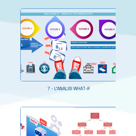
7 - L'ANALISI WHAT-IF