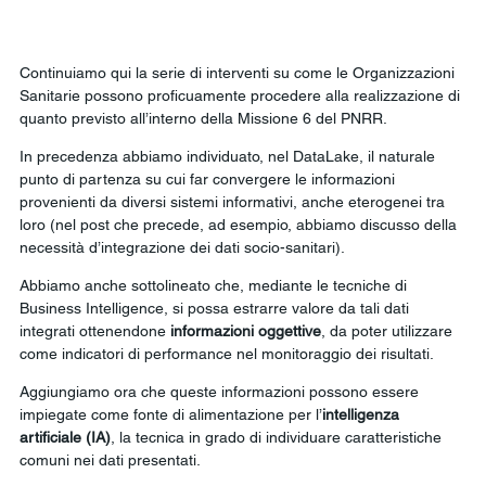
Continuiamo qui la serie di interventi su come le Organizzazioni 
Sanitarie possono proficuamente procedere alla realizzazione di 
quanto previsto all’interno della Missione 6 del PNRR.
In precedenza abbiamo individuato, nel DataLake, il naturale 
punto di partenza su cui far convergere le informazioni 
provenienti da diversi sistemi informativi, anche eterogenei tra 
loro (nel post che precede, ad esempio, abbiamo discusso della 
necessità d’integrazione dei dati socio-sanitari).
Abbiamo anche sottolineato che, mediante le tecniche di 
Business Intelligence, si possa estrarre valore da tali dati 
integrati ottenendone 
informazioni oggettive
, da poter utilizzare 
come indicatori di performance nel monitoraggio dei risultati.
Aggiungiamo ora che queste informazioni possono essere 
impiegate come fonte di alimentazione per l’
intelligenza 
artificiale (IA)
, la tecnica in grado di individuare caratteristiche 
comuni nei dati presentati. 