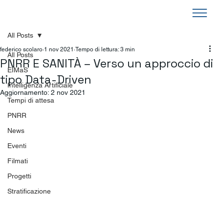
All Posts
federico scolaro
1 nov 2021
Tempo di lettura: 3 min
All Posts
PNRR E SANITÀ – Verso un approccio di
EIMaS
tipo Data-Driven
Intelligenza Artificiale
Aggiornamento:
2 nov 2021
Tempi di attesa
PNRR
News
Eventi
Filmati
Progetti
Stratificazione