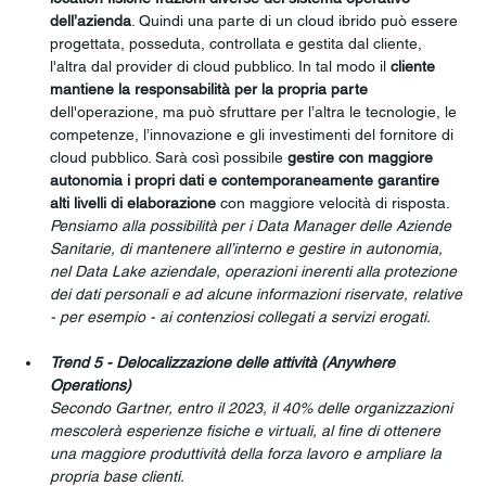
dell’azienda
. Quindi una parte di un cloud ibrido può essere 
progettata, posseduta, controllata e gestita dal cliente, 
l'altra dal provider di cloud pubblico. In tal modo il 
cliente 
mantiene la responsabilità per la propria parte
dell'operazione, ma può sfruttare per l’altra le tecnologie, le 
competenze, l’innovazione e gli investimenti del fornitore di 
cloud pubblico. Sarà così possibile 
gestire con maggiore 
autonomia i propri dati e contemporaneamente garantire 
alti livelli di elaborazione
 con maggiore velocità di risposta.
Pensiamo alla possibilità per i Data Manager delle Aziende 
Sanitarie, di mantenere all’interno e gestire in autonomia, 
nel Data Lake aziendale, operazioni inerenti alla protezione 
dei dati personali e ad alcune informazioni riservate, relative 
- per esempio - ai contenziosi collegati a servizi erogati.
Trend 5 - Delocalizzazione delle attività (Anywhere 
Operations)
Secondo Gartner, entro il 2023, il 40% delle organizzazioni 
mescolerà esperienze fisiche e virtuali, al fine di ottenere 
una maggiore produttività della forza lavoro e ampliare la 
propria base clienti.