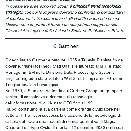
In queste tre aree sono individuati 
9 principali trend tecnologici 
strategici
, con cui le imprese dovranno confrontarsi per adattarsi 
al cambiamento. Su alcuni di essi, BI Health ha fondato la sua 
Mission ed è in grado di fornire un competente supporto alle 
Direzioni Strategiche delle Aziende Sanitarie Pubbliche e Private.
G. Gartner
Gideon Isaiah Gartner è nato nel 1935 a Tel Aviv. Pianista fin da 
giovane, trasferitosi negli Stati Uniti si è laureato al MIT, è stato 
Manager in IBM nella Divisione Data Processing e Systems 
Engineering ed è stato votato a Wall Street, negli anni ’70, come 
il miglior analista tecnologico.
Nel 1979, a Stanford, ha fondato il Gartner Group, un gruppo di 
società di consulenza e ricerca sulla tecnologia 
dell'informazione, di cui è stato CEO fino al 1991.
Ha poi continuato la sua carriera come grande divulgatore nel 
settore IT. Tra i suoi successi: la creazione della metodologia di 
calcolo del TCO e due modelli di ricerca qualitativa, il Magic 
Quadrant e l'Hype Cycle. È morto il 12 dicembre 2020 nella sua 