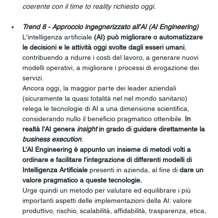
coerente con il time to reality richiesto oggi.
Trend 8 - Approccio ingegnerizzato all’AI (AI Engineering)
L'intelligenza artificiale 
(AI) può migliorare o automatizzare 
le decisioni e le attività oggi svolte dagli esseri umani
, 
contribuendo a ridurre i costi del lavoro, a generare nuovi 
modelli operativi, a migliorare i processi di erogazione dei 
servizi.
Ancora oggi, la maggior parte dei leader aziendali 
(sicuramente la quasi totalità nel nel mondo sanitario) 
relega le tecnologie di AI a una dimensione scientifica, 
considerando nullo il beneficio pragmatico ottenibile. 
In 
realtà l’AI genera 
insight
 in grado di guidare direttamente la 
business execution
.
L’AI Engineering è appunto un insieme di metodi volti a 
ordinare e facilitare l’integrazione di differenti modelli di 
Intelligenza Artificiale 
presenti in azienda, al fine di 
dare un 
valore pragmatico a queste tecnologie.
Urge quindi un metodo per valutare ed equilibrare i più 
importanti aspetti delle implementazioni della AI: valore 
produttivo, rischio, scalabilità, affidabilità, trasparenza, etica, 