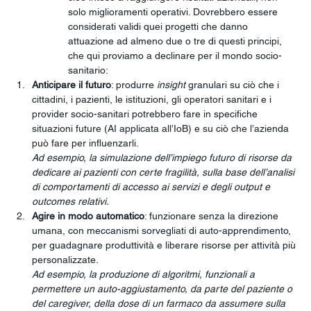
solo miglioramenti operativi. Dovrebbero essere 
considerati validi quei progetti che danno 
attuazione ad almeno due o tre di questi principi, 
che qui proviamo a declinare per il mondo socio-
sanitario:
Anticipare il futuro
: produrre 
insight
 granulari su ciò che i 
cittadini, i pazienti, le istituzioni, gli operatori sanitari e i 
provider socio-sanitari potrebbero fare in specifiche 
situazioni future (AI applicata all’IoB) e su ciò che l’azienda 
può fare per influenzarli. 
Ad esempio, la simulazione dell’impiego futuro di risorse da 
dedicare ai pazienti con certe fragilità, sulla base dell’analisi 
di comportamenti di accesso ai servizi e degli output e 
outcomes relativi.
Agire in modo automatico
: funzionare senza la direzione 
umana, con meccanismi sorvegliati di auto-apprendimento, 
per guadagnare produttività e liberare risorse per attività più 
personalizzate.
Ad esempio, la produzione di algoritmi, funzionali a 
permettere un auto-aggiustamento, da parte del paziente o 
del caregiver, della dose di un farmaco da assumere sulla 