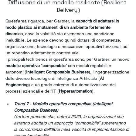
Diffusione di un modello resiliente (Resilient 
Delivery)
Quest’area riguarda, per Gartner, la 
capacità di adattarsi in 
modo plastico ai mutamenti di un ambiente fortemente 
dinamico
, dove la volatilità sta divenendo una condizione 
ineludibile. Le aziende devono quindi dotarsi di competenze, 
organizzazione, tecnologie e meccanismi operativi funzionali ad 
un repentino adattamento contestuale.
I principali tech trends in quest’area sono, per Gartner: un nuovo 
modello operativo “componibile” 
con moduli regolabili e 
autonomi (
Intelligent Composable Business
), l’ingegnerizzazione 
delle diverse tecnologie di Intelligenza Artificiale (
AI 
Engineering
) e un grado estremo di automatizzazione dei 
processi aziendali e dell’IT (
Hyperautomation
).
Trend 7 - Modello operativo componibile (Intelligent 
Composable Business)
Gartner prevede che, entro il 2023, le organizzazioni che 
avranno adottato un approccio “componibile” supereranno 
la concorrenza dell’80% nella velocità di implementazione di 
nuove funzionalità.