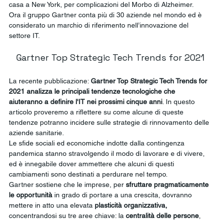
casa a New York, per complicazioni del Morbo di Alzheimer.
Ora il gruppo Gartner conta più di 30 aziende nel mondo ed è 
considerato un marchio di riferimento nell’innovazione del 
settore IT.
Gartner Top Strategic Tech Trends for 2021
La recente pubblicazione: 
Gartner Top Strategic Tech Trends for 
2021 analizza le principali tendenze tecnologiche che 
aiuteranno a definire l'IT nei prossimi cinque anni
. In questo 
articolo proveremo a riflettere su come alcune di queste 
tendenze potranno incidere sulle strategie di rinnovamento delle 
aziende sanitarie.
Le sfide sociali ed economiche indotte dalla contingenza 
pandemica stanno stravolgendo il modo di lavorare e di vivere, 
ed è innegabile dover ammettere che alcuni di questi 
cambiamenti sono destinati a perdurare nel tempo.
Gartner sostiene che le imprese, per 
sfruttare pragmaticamente 
le opportunità 
in grado di portare a una crescita, dovranno 
mettere in atto una elevata 
plasticità organizzativa,
concentrandosi su tre aree chiave: la 
centralità delle persone
, 