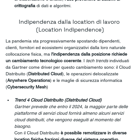
crittografia 
di dati e algoritmi.
Indipendenza dalla location di lavoro 
(Location Indipendence)
La pandemia sta progressivamente spostando dipendenti, 
clienti, fornitori ed ecosistemi organizzativi dalla loro naturale 
collocazione fisica, ma 
l'indipendenza dalla posizione richiede 
un cambiamento tecnologico coerente
. I 
tech trends
 individuati 
da Gartner come driver per questo cambiamento sono: il Cloud 
Distribuito (
Distributed Cloud
), le operazioni delocalizzate 
(
Anywhere Operations
) e le maglie di sicurezza informatica 
(
Cybersecurity Mesh
)
Trend 4 Cloud Distribuito (Distributed Cloud)
Gartner prevede che entro il 2024, la maggior parte delle 
piattaforme di servizi cloud fornirà almeno alcuni servizi 
cloud distribuiti, che vengono eseguiti al momento del 
bisogno.
Con il Cloud Distribuito 
è possibile remotizzare in diverse 
location fisiche frazioni diverse del sistema operativo 