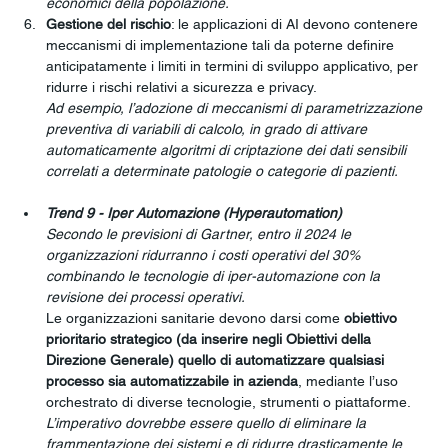
economici della popolazione.
Gestione del rischio
: le applicazioni di AI devono contenere 
meccanismi di implementazione tali da poterne definire 
anticipatamente i limiti in termini di sviluppo applicativo, per 
ridurre i rischi relativi a sicurezza e privacy.
Ad esempio, l’adozione di meccanismi di parametrizzazione 
preventiva di variabili di calcolo, in grado di attivare 
automaticamente algoritmi di criptazione dei dati sensibili 
correlati a determinate patologie o categorie di pazienti.
Trend 9 - Iper Automazione (Hyperautomation)
Secondo le previsioni di Gartner, entro il 2024 le 
organizzazioni ridurranno i costi operativi del 30% 
combinando le tecnologie di iper-automazione con la 
revisione dei processi operativi.
Le organizzazioni sanitarie devono darsi come 
obiettivo 
prioritario strategico (da inserire negli Obiettivi della 
Direzione Generale) quello di automatizzare qualsiasi 
processo sia automatizzabile in azienda
, mediante l’uso 
orchestrato di diverse tecnologie, strumenti o piattaforme.
L’imperativo dovrebbe essere quello di eliminare la 
frammentazione dei sistemi e di ridurre drasticamente le 