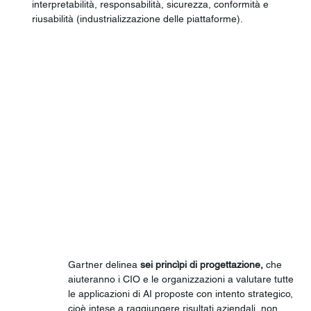
interpretabilità, responsabilità, sicurezza, conformità e 
riusabilità (industrializzazione delle piattaforme).
Gartner delinea 
sei princìpi di progettazione,
 che 
aiuteranno i CIO e le organizzazioni a valutare tutte 
le applicazioni di AI proposte con intento strategico, 
cioè intese a raggiungere risultati aziendali, non 