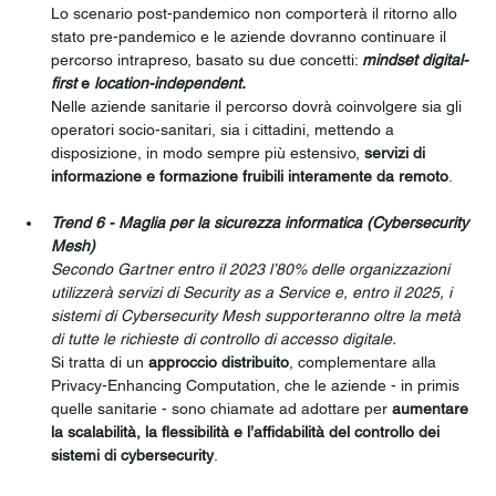
Lo scenario post-pandemico non comporterà il ritorno allo 
stato pre-pandemico e le aziende dovranno continuare il 
percorso intrapreso, basato su due concetti: 
mindset digital-
first
 e 
location-independent.
Nelle aziende sanitarie il percorso dovrà coinvolgere sia gli 
operatori socio-sanitari, sia i cittadini, mettendo a 
disposizione, in modo sempre più estensivo, 
servizi di 
informazione e formazione fruibili interamente da remoto
.
Trend 6 - Maglia per la sicurezza informatica (Cybersecurity 
Mesh)
Secondo Gartner entro il 2023 l’80% delle organizzazioni 
utilizzerà servizi di Security as a Service e, entro il 2025, i 
sistemi di Cybersecurity Mesh supporteranno oltre la metà 
di tutte le richieste di controllo di accesso digitale.
Si tratta di un 
approccio distribuito
, complementare alla 
Privacy-Enhancing Computation, che le aziende - in primis 
quelle sanitarie - sono chiamate ad adottare per 
aumentare 
la scalabilità, la flessibilità e l’affidabilità del controllo dei 
sistemi di cybersecurity
.