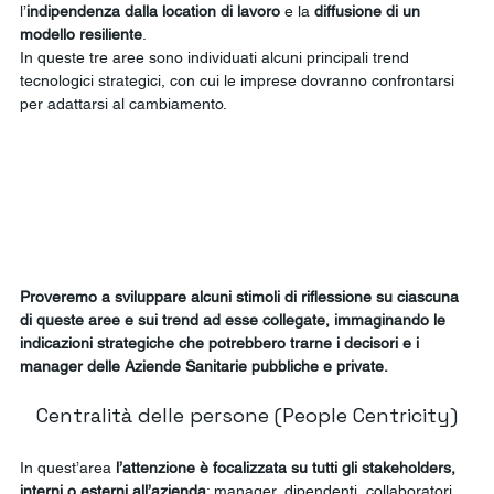
l’
indipendenza dalla location di lavoro
 e la
 diffusione di un 
modello resiliente
.
In queste tre aree sono individuati alcuni principali trend 
tecnologici strategici, con cui le imprese dovranno confrontarsi 
per adattarsi al cambiamento. 
Proveremo a sviluppare alcuni stimoli di riflessione su ciascuna 
di queste aree e sui trend ad esse collegate, immaginando le 
indicazioni strategiche che potrebbero trarne i decisori e i 
manager delle Aziende Sanitarie pubbliche e private.
Centralità delle persone (People Centricity)
In quest’area 
l’attenzione è focalizzata su tutti gli stakeholders, 
interni o esterni all’azienda
: manager, dipendenti, collaboratori, 