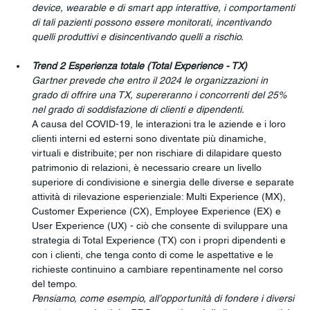
device, wearable e di smart app interattive, i comportamenti 
di tali pazienti possono essere monitorati, incentivando 
quelli produttivi e disincentivando quelli a rischio.
Trend 2 Esperienza totale (Total Experience - TX)
Gartner prevede che entro il 2024 le organizzazioni in 
grado di offrire una TX, supereranno i concorrenti del 25% 
nel grado di soddisfazione di clienti e dipendenti.
A causa del COVID-19, le interazioni tra le aziende e i loro 
clienti interni ed esterni sono diventate più dinamiche, 
virtuali e distribuite; per non rischiare di dilapidare questo 
patrimonio di relazioni, è necessario creare un livello 
superiore di condivisione e sinergia delle diverse e separate 
attività di rilevazione esperienziale: Multi Experience (MX), 
Customer Experience (CX), Employee Experience (EX) e 
User Experience (UX) - ciò che consente di sviluppare una 
strategia di Total Experience (TX) con i propri dipendenti e 
con i clienti, che tenga conto di come le aspettative e le 
richieste continuino a cambiare repentinamente nel corso 
del tempo.
Pensiamo, come esempio, all’opportunità di fondere i diversi 