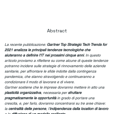
Abstract
La recente pubblicazione: 
Gartner Top Strategic Tech Trends for 
2021 analizza le principali tendenze tecnologiche che 
aiuteranno a definire l'IT nei prossimi cinque anni
. In questo 
articolo proviamo a riflettere su come alcune di queste tendenze 
potranno incidere sulle strategie di rinnovamento delle aziende 
sanitarie, per affrontare le sfide indotte dalla contingenza 
pandemica, che stanno stravolgendo e continueranno a 
condizionare il modo di lavorare e di vivere.
Gartner sostiene che le imprese dovranno mettere in atto una 
plasticità organizzativa
, necessaria per 
sfruttare 
pragmaticamente le opportunità 
in grado di portare una 
crescita, e, per farlo, dovranno concentrarsi su tre aree chiave: 
la 
centralità delle persone
, l’
indipendenza dalla location di lavoro
e la
 diffusione di un modello resiliente
.