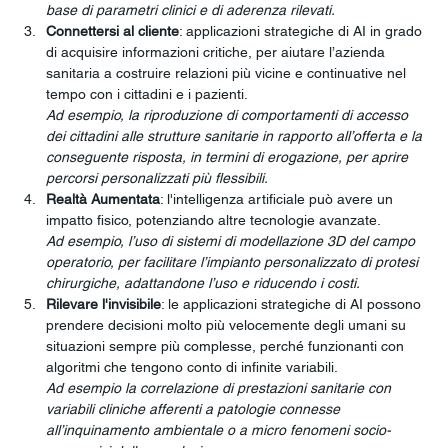
base di parametri clinici e di aderenza rilevati.
Connettersi al cliente
: applicazioni strategiche di AI in grado 
di acquisire informazioni critiche, per aiutare l’azienda 
sanitaria a costruire relazioni più vicine e continuative nel 
tempo con i cittadini e i pazienti.
Ad esempio, la riproduzione di comportamenti di accesso 
dei cittadini alle strutture sanitarie in rapporto all’offerta e la 
conseguente risposta, in termini di erogazione, per aprire 
percorsi personalizzati più flessibili.
Realtà Aumentata
: l'intelligenza artificiale può avere un 
impatto fisico, potenziando altre tecnologie avanzate. 
Ad esempio, l’uso di sistemi di modellazione 3D del campo 
operatorio, per facilitare l’impianto personalizzato di protesi 
chirurgiche, adattandone l’uso e riducendo i costi.
Rilevare l'invisibile
: le applicazioni strategiche di AI possono 
prendere decisioni molto più velocemente degli umani su 
situazioni sempre più complesse, perché funzionanti con 
algoritmi che tengono conto di infinite variabili.
Ad esempio la correlazione di prestazioni sanitarie con 
variabili cliniche afferenti a patologie connesse 
all’inquinamento ambientale o a micro fenomeni socio-