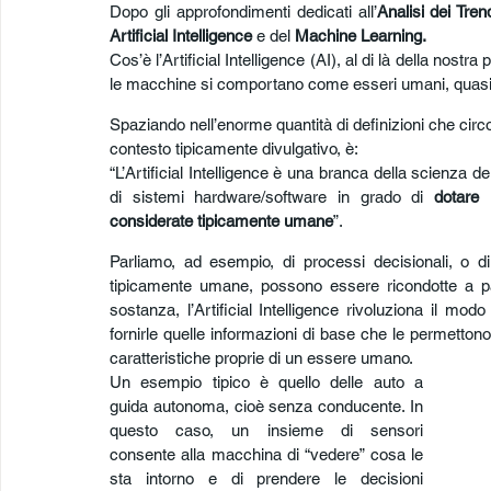
Dopo gli approfondimenti dedicati all’
Analisi dei Tren
Artificial Intelligence
 e del 
Machine Learning.
Cos’è l’Artificial Intelligence (AI), al di là della nostr
le macchine si comportano come esseri umani, quasi s
Spaziando nell’enorme quantità di definizioni che circo
contesto tipicamente divulgativo, è: 
“L’Artificial Intelligence è una branca della scienza d
di sistemi hardware/software in grado di 
dotare 
considerate tipicamente umane
”.
Parliamo, ad esempio, di processi decisionali, o di
tipicamente umane, possono essere ricondotte a par
sostanza, l’Artificial Intelligence rivoluziona il mo
fornirle quelle informazioni di base che le permettono
caratteristiche proprie di un essere umano.
Un esempio tipico è quello delle auto a 
guida autonoma, cioè senza conducente. In 
questo caso, un insieme di sensori 
consente alla macchina di “vedere” cosa le 
sta intorno e di prendere le decisioni 