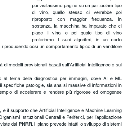
poi visitassimo pagine su un particolare tipo 
di vino, quello stesso ci verrebbe poi 
riproposto con maggior frequenza. In 
sostanza, la macchina ha imparato che ci 
piace il vino, e poi quale tipo di vino 
preferiamo. I suoi algoritmi, in un certo 
, riproducendo così un comportamento tipico di un venditore 
di modelli previsionali basati sull’Artificial Intelligence e sul 
 al tema della diagnostica per immagini, dove AI e ML 
 specifiche patologie, sia analisi massive di informazioni in 
empio di accelerare e rendere più rigorose ed omogenee 
 è il supporto che Artificial Intelligence e Machine Learning 
ganismi Istituzionali Centrali e Periferici, per l’applicazione 
viste dal 
PNRR
. Il piano prevede infatti lo sviluppo di sistemi 