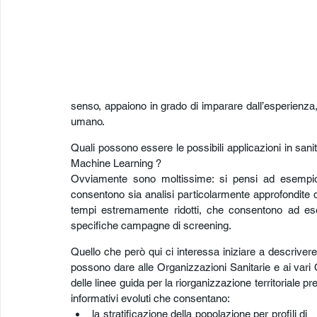
senso, appaiono in grado di imparare dall’esperienza
umano.
Quali possono essere le possibili applicazioni in sanità 
Machine Learning ?
Ovviamente sono moltissime: si pensi ad esempio
consentono sia analisi particolarmente approfondite di
tempi estremamente ridotti, che consentono ad es
specifiche campagne di screening.
Quello che però qui ci interessa iniziare a descrivere,
possono dare alle Organizzazioni Sanitarie e ai vari Or
delle linee guida per la riorganizzazione territoriale pre
informativi evoluti che consentano:
la stratificazione della popolazione per profili di 