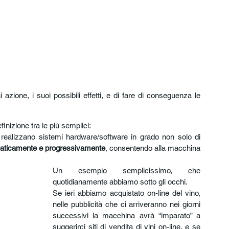
i azione, i suoi possibili effetti, e di fare di conseguenza le 
nizione tra le più semplici:
 realizzano sistemi hardware/software in grado non solo di 
aticamente e progressivamente
, consentendo alla macchina 
Un esempio semplicissimo, che 
quotidianamente abbiamo sotto gli occhi.
Se ieri abbiamo acquistato on-line del vino, 
nelle pubblicità che ci arriveranno nei giorni 
successivi la macchina avrà “imparato” a 
suggerirci siti di vendita di vini on-line, e se 