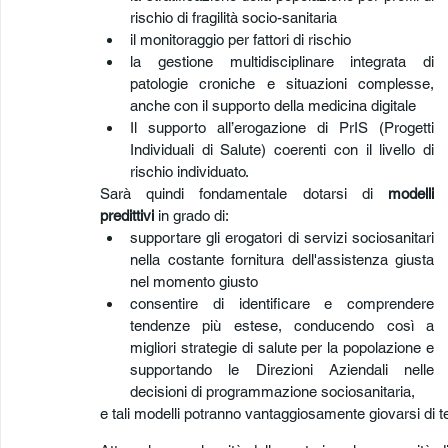
rischio di fragilità socio-sanitaria
il monitoraggio per fattori di rischio
la gestione multidisciplinare integrata di 
patologie croniche e situazioni complesse, 
anche con il supporto della medicina digitale
Il supporto all’erogazione di PrIS (Progetti 
Individuali di Salute) coerenti con il livello di 
rischio individuato.
Sarà quindi fondamentale dotarsi di 
modelli 
predittivi
 in grado di:
supportare gli erogatori di servizi sociosanitari 
nella costante fornitura dell'assistenza giusta 
nel momento giusto
consentire di identificare e comprendere 
tendenze più estese, conducendo così a 
migliori strategie di salute per la popolazione e 
supportando le Direzioni Aziendali nelle 
decisioni di programmazione sociosanitaria,
e tali modelli potranno vantaggiosamente giovarsi di 