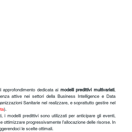
i approfondimento dedicata ai 
modelli predittivi multivariati
, 
nza attive nei settori della Business Intelligence e Data 
zazioni Sanitarie nel realizzare, e soprattutto gestire nel 
eta
).
 modelli predittivi sono utilizzati per anticipare gli eventi, 
 e ottimizzare progressivamente l’allocazione delle risorse. In 
gerendoci le scelte ottimali.