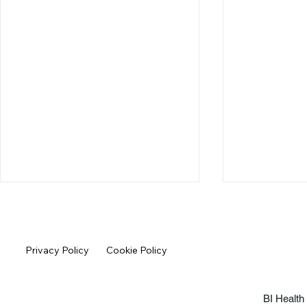
Privacy Policy
Cookie Policy
VIDEO: EIMaS e IA
BI Health 