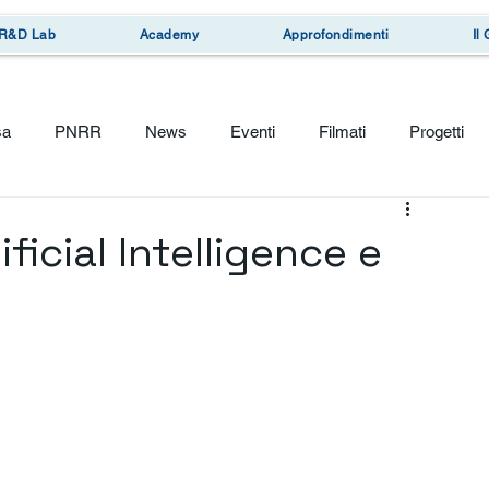
R&D Lab
Academy
Approfondimenti
Il
sa
PNRR
News
Eventi
Filmati
Progetti
ficial Intelligence e