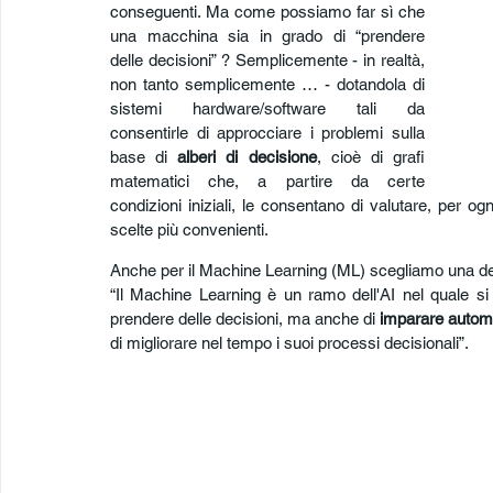
conseguenti. Ma come possiamo far sì che 
una macchina sia in grado di “prendere 
delle decisioni” ? Semplicemente - in realtà, 
non tanto semplicemente … - dotandola di 
sistemi hardware/software tali da 
consentirle di approcciare i problemi sulla 
base di 
alberi di decisione
, cioè di grafi 
matematici che, a partire da certe 
condizioni iniziali, le consentano di valutare, per ogn
scelte più convenienti.
Anche per il Machine Learning (ML) scegliamo una defi
“Il Machine Learning è un ramo dell'AI nel quale si
prendere delle decisioni, ma anche di 
imparare autom
di migliorare nel tempo i suoi processi decisionali”.