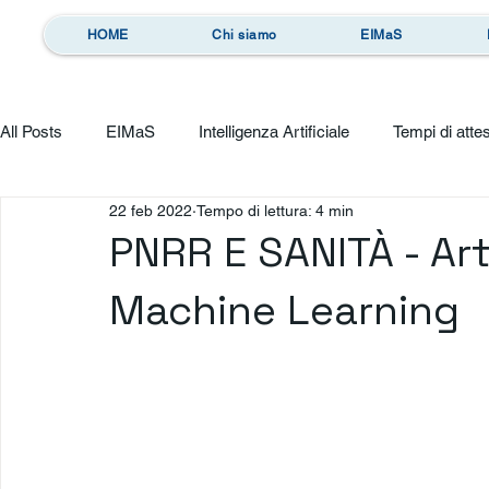
HOME
Chi siamo
EIMaS
All Posts
EIMaS
Intelligenza Artificiale
Tempi di atte
22 feb 2022
Tempo di lettura: 4 min
PNRR E SANITÀ - Arti
Machine Learning