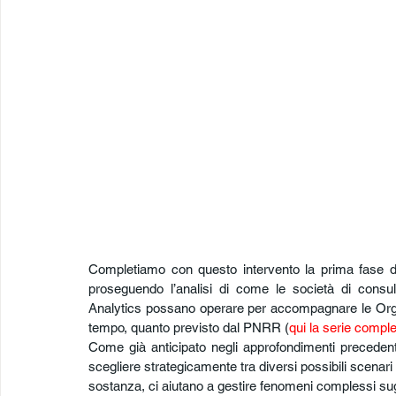
Completiamo con questo intervento la prima fase d
proseguendo l’analisi di come le società di consule
Analytics possano operare per accompagnare le Organiz
tempo, quanto previsto dal PNRR (
qui la serie compl
Come già anticipato negli approfondimenti precedenti, i
scegliere strategicamente tra diversi possibili scenari
sostanza, ci aiutano a gestire fenomeni complessi sug